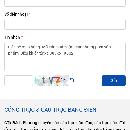
Số điện thoại
Tin nhắn
Gửi
CỔNG TRỤC & CẦU TRỤC BẰNG ĐIỆN
CTy Bách Phương
chuyên bán cầu trục dầm đơn, cầu trục dầm đôi,
cầu trục treo, cổng trục dầm đơn, cổng trục dâm đôi bằng điện là