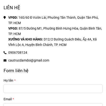
LIÊN HỆ
VPĐD: 
160/60 Đ Vườn Lài, Phường Tân Thành, Quận Tân Phú, 
VPGD: 
87/5 Đường M1, Phường Bình Hưng Hòa, Quận Bình Tân, 
XƯỞNG VÀ KHO HÀNG:
 D12/2 Đường Quách Điêu, Ấp 4A, Xã 
Vĩnh Lộc A, Huyện Bình Chánh, TP. HCM
0906708124
cautrucdamdoi@gmail.com
Form liên hệ
Họ tên
Email