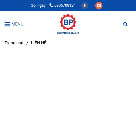
Gọi ngay
0906708124
MENU
Trang chủ
/
LIÊN HỆ