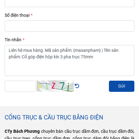
Số điện thoại
Tin nhắn
Gửi
CỔNG TRỤC & CẦU TRỤC BẰNG ĐIỆN
CTy Bách Phương
chuyên bán cầu trục dầm đơn, cầu trục dầm đôi,
cầu trục treo, cổng trục dầm đơn, cổng trục dâm đôi bằng điện là