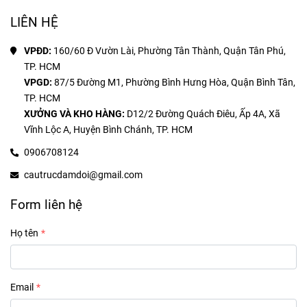
LIÊN HỆ
VPĐD: 
160/60 Đ Vườn Lài, Phường Tân Thành, Quận Tân Phú, 
VPGD: 
87/5 Đường M1, Phường Bình Hưng Hòa, Quận Bình Tân, 
XƯỞNG VÀ KHO HÀNG:
 D12/2 Đường Quách Điêu, Ấp 4A, Xã 
Vĩnh Lộc A, Huyện Bình Chánh, TP. HCM
0906708124
cautrucdamdoi@gmail.com
Form liên hệ
Họ tên
Email