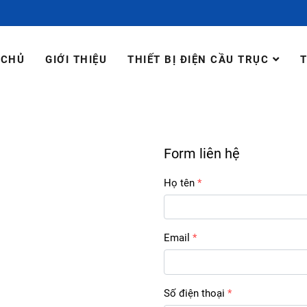
 CHỦ
GIỚI THIỆU
THIẾT BỊ ĐIỆN CẦU TRỤC
T
Form liên hệ
Họ tên
Email
Số điện thoại