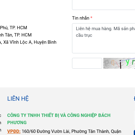
Tin nhắn
 Xã Vĩnh Lộc A, Huyện Bình 
LIÊN HỆ
c
CÔNG TY TNHH THIẾT BỊ VÀ CÔNG NGHIỆP BÁCH
m
PHƯƠNG
n
VPĐD:
160/60 Đường Vườn Lài, Phường Tân Thành, Quận