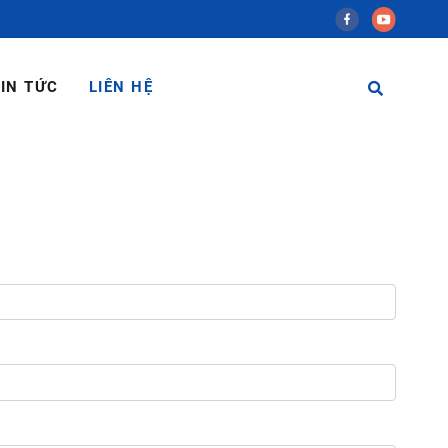
IN TỨC
LIÊN HỆ