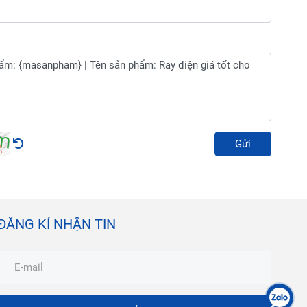
Gửi
ĐĂNG KÍ NHẬN TIN