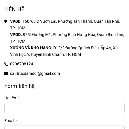
LIÊN HỆ
VPĐD: 
160/60 Đ Vườn Lài, Phường Tân Thành, Quận Tân Phú, 
VPGD: 
87/5 Đường M1, Phường Bình Hưng Hòa, Quận Bình Tân, 
XƯỞNG VÀ KHO HÀNG:
 D12/2 Đường Quách Điêu, Ấp 4A, Xã 
Vĩnh Lộc A, Huyện Bình Chánh, TP. HCM
0906708124
cautrucdamdoi@gmail.com
Form liên hệ
Họ tên
Email