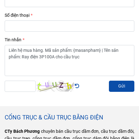
Số điện thoại
Tin nhắn
Gửi
CỔNG TRỤC & CẦU TRỤC BẰNG ĐIỆN
CTy Bách Phương
chuyên bán cầu trục dầm đơn, cầu trục dầm đôi,
cầu trục treo, cổng trục dầm đơn, cổng trục dâm đôi bằng điện là