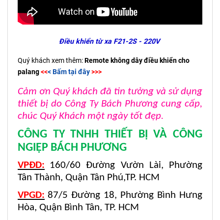
Điều khiển từ xa F21-2S - 220V
Quý khách xem thêm:
Remote không dây điều khiển cho
palang
<<
<
Bấm tại đây
>>>
Cảm ơn Quý khách đã tin tưởng và sử dụng
thiết bị do Công Ty Bách Phương cung cấp,
chúc Quý Khách một ngày tốt đẹp.
CÔNG TY TNHH THIẾT BỊ VÀ CÔNG
NGIỆP BÁCH PHƯƠNG
VPĐD:
160/60 Đường Vườn Lài, Phường
Tân Thành, Quận Tân Phú,TP. HCM
VPGD:
87/5 Đường 18, Phường Bình Hưng
Hòa, Quận Bình Tân, TP. HCM