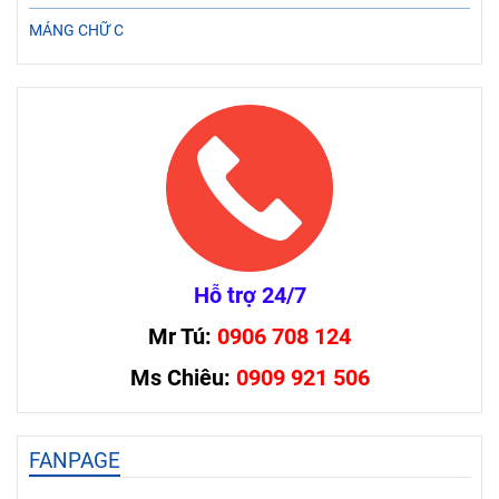
MÁNG CHỮ C
Hỗ trợ 24/7
Mr Tú:
0906 708 124
Ms Chiêu:
0909 921 506
FANPAGE