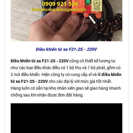
Điều khiển từ xa F21-2S - 220V
Điều khiển từ xa F21-2S - 220V
cũng có thiết kế tương tự
như các loại điều khác điều có 1 bộ thu và 1 bộ phát, gồm có
2 nút điều khiển. Hiện công ty có cung cấp sĩ và lẽ
điều khiển
từ xa F21-2S - 220V
cho các đại lý với mức giá tốt nhất.
Hàng luôn có sẳn tại kho nhân viên giao sẽ giao hàng nhanh
chống sau khi nhận được đơn đặt hàng.