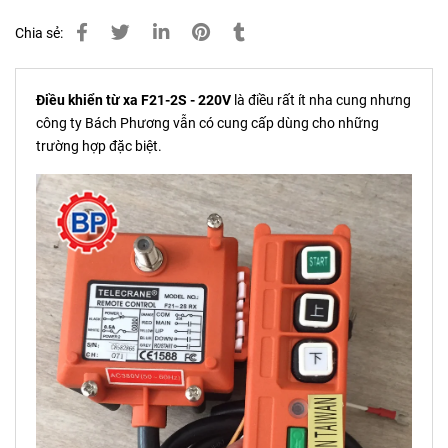
Chia sẻ:
Điều khiển từ xa F21-2S - 220V
là điều rất ít nha cung nhưng
công ty Bách Phương vẫn có cung cấp dùng cho những
trường hợp đặc biệt.