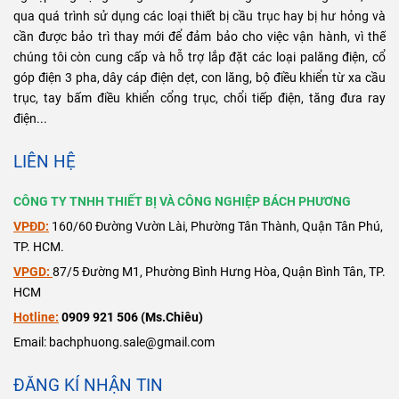
qua quá trình sử dụng các loại thiết bị cầu trục hay bị hư hỏng và
cần được bảo trì thay mới để đảm bảo cho việc vận hành, vì thế
chúng tôi còn cung cấp và hỗ trợ lắp đặt các loại palăng điện, cổ
góp điện 3 pha, dây cáp điện dẹt, con lăng, bộ điều khiển từ xa cầu
trục, tay bấm điều khiển cổng trục, chổi tiếp điện, tăng đưa ray
điện...
LIÊN HỆ
CÔNG TY TNHH THIẾT BỊ VÀ CÔNG NGHIỆP BÁCH PHƯƠNG
VPĐD:
160/60 Đường Vườn Lài, Phường Tân Thành, Quận Tân Phú,
TP. HCM.
VPGD:
87/5 Đường M1, Phường Bình Hưng Hòa, Quận Bình Tân, TP.
HCM
Hotline:
0909 921 506 (Ms.Chiêu)
Email: bachphuong.sale@gmail.com
ĐĂNG KÍ NHẬN TIN