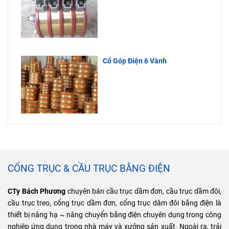
Cổ Góp Điện 6 Vành
CỔNG TRỤC & CẦU TRỤC BẰNG ĐIỆN
CTy Bách Phương
chuyên bán cầu trục dầm đơn, cầu trục dầm đôi,
cầu trục treo, cổng trục dầm đơn, cổng trục dâm đôi bằng điện là
thiết bị nâng hạ ~ nâng chuyển bằng điện chuyên dụng trong công
nghiệp ứng dụng trong nhà máy và xưởng sản xuất. Ngoài ra, trải