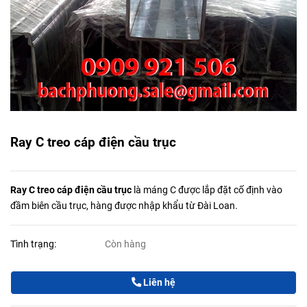
Ray C treo cáp điện cầu trục
Ray C treo cáp điện cầu trục
là máng C được lắp đặt cố định vào
đầm biên cầu trục, hàng được nhập khẩu từ Đài Loan.
Tình trạng:
Còn hàng
Liên hệ