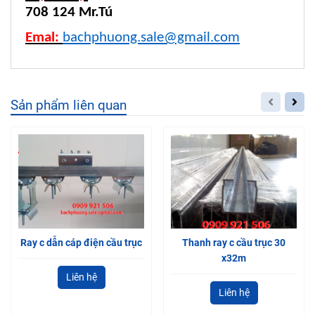
708 124 Mr.Tú
Emal:
bachphuong.sale@gmail.com
Sản phẩm liên quan
Ray c dẫn cáp điện cầu trục
Thanh ray c cầu trục 30
x32m
Liên hệ
Liên hệ