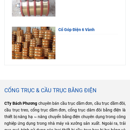
Cổ Góp Điện 6 Vành
CỔNG TRỤC & CẦU TRỤC BẰNG ĐIỆN
CTy Bách Phương
chuyên bán cầu trục dầm đơn, cầu trục dầm đôi,
cầu trục treo, cổng trục dầm đơn, cổng trục dâm đôi bằng điện là
thiết bị nâng hạ ~ nâng chuyển bằng điện chuyên dụng trong công
nghiệp ứng dụng trong nhà máy và xưởng sản xuất. Ngoài ra, trải