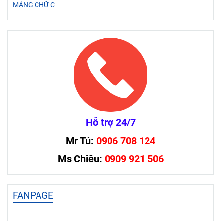
MÁNG CHỮ C
Hỗ trợ 24/7
Mr Tú:
0906 708 124
Ms Chiêu:
0909 921 506
FANPAGE