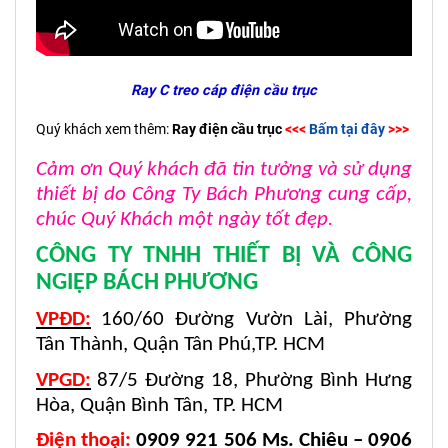
Ray C treo cáp điện cầu trục
Quý khách xem thêm:
Ray điện cầu trục
<<<
Bấm tại đây
>>>
Cảm ơn Quý khách đã tin tưởng và sử dụng
thiết bị do Công Ty Bách Phương cung cấp,
chúc Quý Khách một ngày tốt đẹp.
CÔNG TY TNHH THIẾT BỊ VÀ CÔNG
NGIỆP BÁCH PHƯƠNG
VPĐD:
160/60 Đường Vườn Lài, Phường
Tân Thành, Quận Tân Phú,TP. HCM
VPGD:
87/5 Đường 18, Phường Bình Hưng
Hòa, Quận Bình Tân, TP. HCM
Điện thoại
:
0909 921 506 Ms. Chiêu – 0906