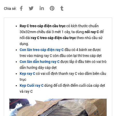
Chia sẻ:
Ray C treo cáp điện cầu trục
có kích thước chuẩn
30x32mm chiều dài 3 mét 1 cây, ta dùng
nối ray C
để
nối dài
ray C treo cáp điện cầu trục
theo nhù cầu sử
dụng.
Con lăn treo cáp điện ray C
đầu có 4 bánh xe được
treo vào máng ray C còn đầu còn lại thì treo cáp dẹt
Con lăn dẫn hướng ray C
được lắp ở đầu tiên có vai trò
dẫn hướng dây cáp dẹt
Kẹp ray C
có vai cố định thanh ray C vào dầm biên cầu
trục
Kẹp Cuối ray C
dùng để cố định điểm cuối của cáp dẹt
và ray C