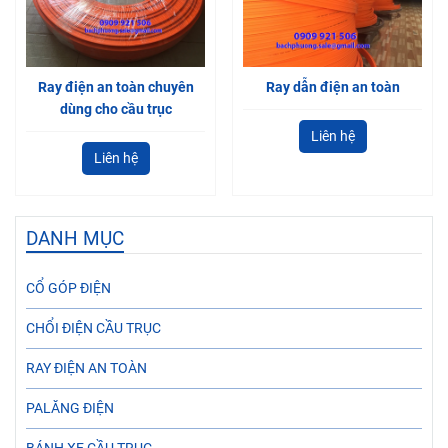
Ray điện an toàn chuyên
Ray dẫn điện an toàn
dùng cho cầu trục
Liên hệ
Liên hệ
DANH MỤC
CỔ GÓP ĐIỆN
CHỔI ĐIỆN CẦU TRỤC
RAY ĐIỆN AN TOÀN
PALĂNG ĐIỆN