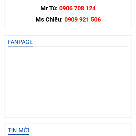
Mr Tú:
0906 708 124
Ms Chiêu:
0909 921 506
FANPAGE
TIN MỚI