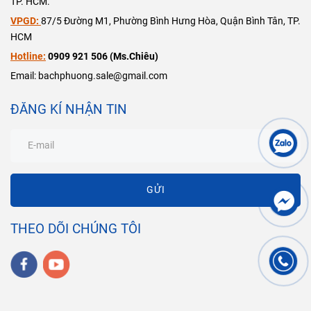
TP. HCM.
VPGD:
87/5 Đường M1, Phường Bình Hưng Hòa, Quận Bình Tân, TP.
HCM
Hotline:
0909 921 506 (Ms.Chiêu)
Email: bachphuong.sale@gmail.com
ĐĂNG KÍ NHẬN TIN
GỬI
THEO DÕI CHÚNG TÔI