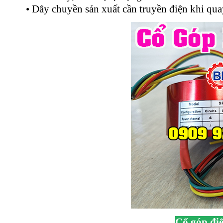
• Dây chuyền sản xuất cần truyền điện khi quay
Cổ góp đi