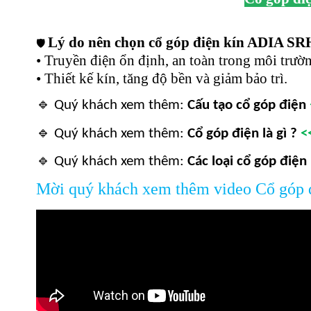
Lý do nên chọn cổ góp điện kín ADIA S
🛡️
• Truyền điện ổn định, an toàn trong môi trư
• Thiết kế kín, tăng độ bền và giảm bảo trì.
🔹
Quý khách xem thêm:
Cấu tạo cổ góp điện
🔹
Quý khách xem thêm:
Cổ góp điện là gì ?
<
🔹
Quý khách xem thêm:
Các loại cổ góp điện
Mời quý khách xem thêm video Cổ góp 