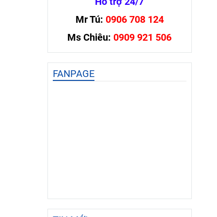
Hỗ trợ 24/7
Mr Tú:
0906 708 124
Ms Chiêu:
0909 921 506
FANPAGE