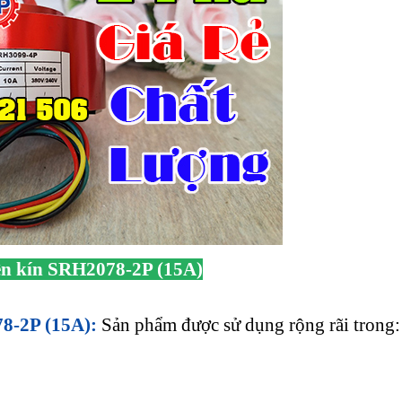
ện kín SRH2078-2P (15A)
78-2P (15A):
Sản phẩm được sử dụng rộng rãi trong: