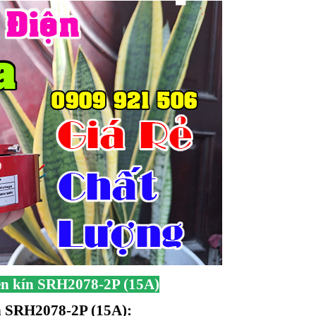
ện kín SRH2078-2P (15A)
ín SRH2078-2P (15A):