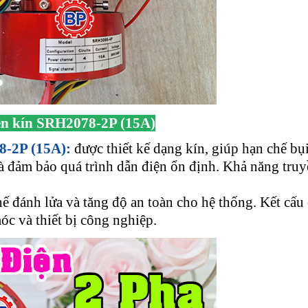
ện kín SRH2078-2P (15A)
8-2P (15A):
được thiết kế dạng kín, giúp hạn chế bụ
 và đảm bảo quá trình dẫn điện ổn định. Khả năng truy
ế đánh lửa và tăng độ an toàn cho hệ thống. Kết cấu
óc và thiết bị công nghiệp.