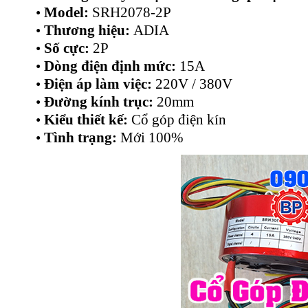
•
Model:
SRH2078-2P
•
Thương hiệu:
ADIA
•
Số cực:
2P
•
Dòng điện định mức:
15A
•
Điện áp làm việc:
220V / 380V
•
Đường kính trục:
20mm
•
Kiểu thiết kế:
Cổ góp điện kín
•
Tình trạng:
Mới 100%