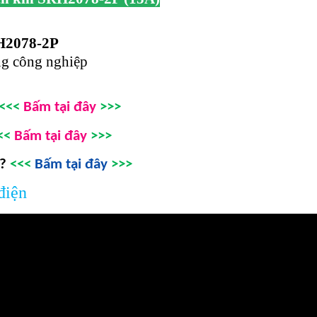
RH2078-2P
ờng công nghiệp
<<<
Bấm tại đây
>>>
<<
Bấm tại đây
>>>
 ?
<<<
Bấm tại đây
>>>
điện