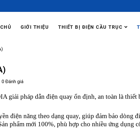
 CHỦ
GIỚI THIỆU
THIẾT BỊ ĐIỆN CẦU TRỤC
T
A)
A)
0 Đánh giá
A giải pháp dẫn điện quay ổn định, an toàn là thiết 
uyền điện năng theo dạng quay, giúp đảm bảo dòng đ
c. Sản phẩm mới 100%, phù hợp cho nhiều ứng dụng 