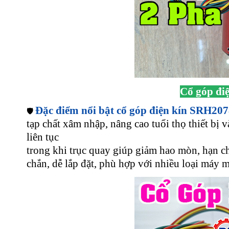
Cổ góp đi
Đặc điểm nổi bật cổ góp điện kín SRH207
🛡️
tạp chất xâm nhập, nâng cao tuổi thọ thiết bị
liên tục
trong khi trục quay giúp giảm hao mòn, hạn ch
chắn, dễ lắp đặt, phù hợp với nhiều loại máy m