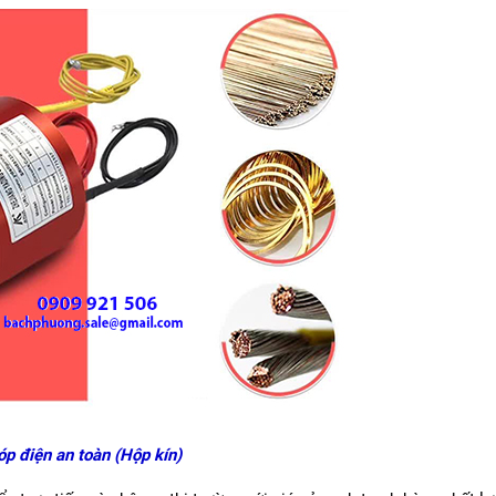
óp điện an toàn (Hộp kín)