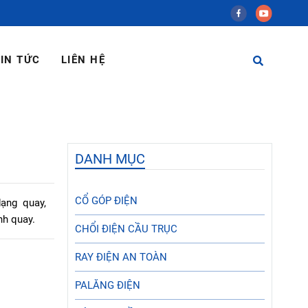
IN TỨC
LIÊN HỆ
DANH MỤC
CỔ GÓP ĐIỆN
dạng quay,
nh quay.
CHỔI ĐIỆN CẦU TRỤC
RAY ĐIỆN AN TOÀN
PALĂNG ĐIỆN