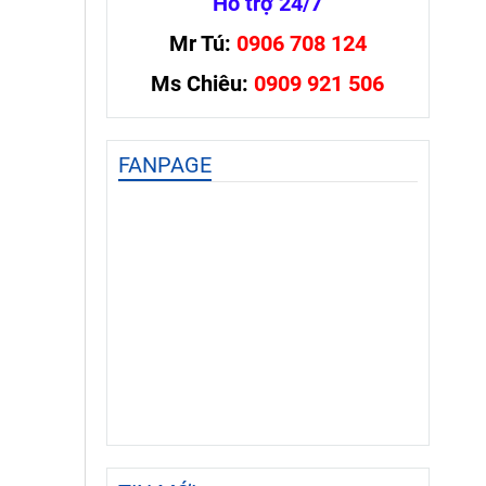
Hỗ trợ 24/7
Mr Tú:
0906 708 124
Ms Chiêu:
0909 921 506
FANPAGE