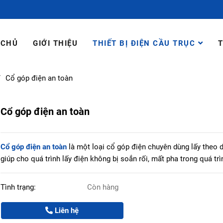
 CHỦ
GIỚI THIỆU
THIẾT BỊ ĐIỆN CẦU TRỤC
T
/
Cổ góp điện an toàn
Cổ góp điện an toàn
Cổ góp điện an toàn
là một loại cổ góp điện chuyên dùng lấy theo 
giúp cho quá trình lấy điện không bị soắn rối, mất pha trong quá trì
Tình trạng:
Còn hàng
Liên hệ