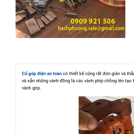
Cổ góp điện an toàn
có thiết kế cũng rất đơn giản và th
và sẵn những vành đồng là các vành phíp chồng lên tạo 
vành góp.