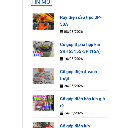
TIN MỚI
Ray điện cầu trục 3P-
50A
08/08/2026
Cổ góp 3 pha hộp kín
SRH65155-3P (15A)
16/06/2026
Cổ góp điện 4 vành
trượt
26/05/2026
Cổ góp điện hộp kín giá
rẻ
14/05/2026
Cổ góp điện kín