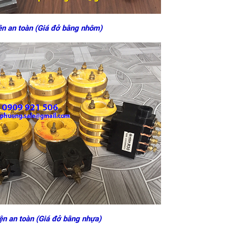
ện an toàn (Giá đở bằng nhôm)
ện an toàn (Giá đở bằng nhựa)