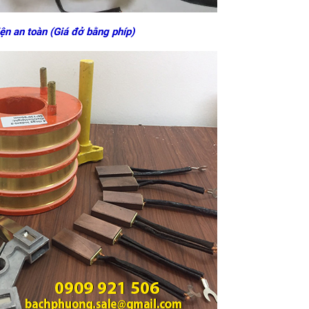
ện an toàn (Giá đở bằng phíp)