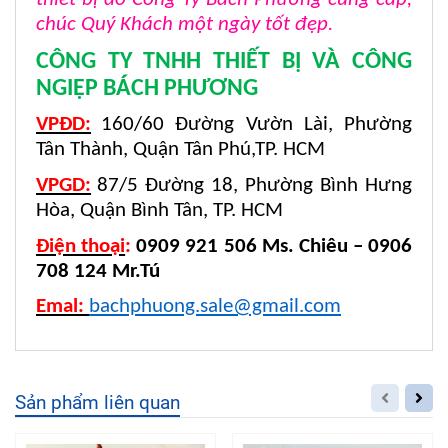
chúc Quý Khách một ngày tốt đẹp.
CÔNG TY TNHH THIẾT BỊ VÀ CÔNG
NGIỆP BÁCH PHƯƠNG
VPĐD:
160/60 Đường Vườn Lài, Phường
Tân Thành, Quận Tân Phú,TP. HCM
VPGD:
87/5 Đường 18, Phường Bình Hưng
Hòa, Quận Bình Tân, TP. HCM
Điện thoại
:
0909 921 506 Ms. Chiêu – 0906
708 124 Mr.Tú
Emal:
bachphuong.sale@gmail.com
Sản phẩm liên quan