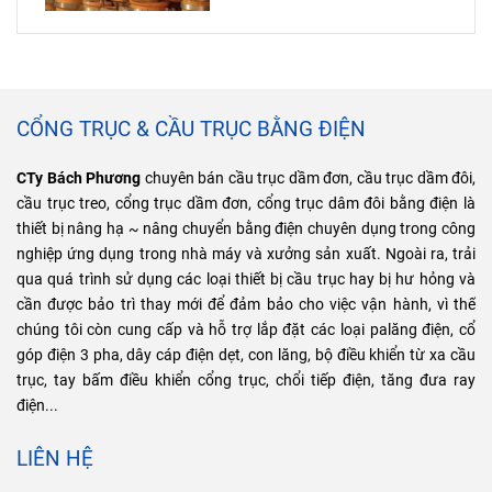
CỔNG TRỤC & CẦU TRỤC BẰNG ĐIỆN
CTy Bách Phương
chuyên bán cầu trục dầm đơn, cầu trục dầm đôi,
cầu trục treo, cổng trục dầm đơn, cổng trục dâm đôi bằng điện là
thiết bị nâng hạ ~ nâng chuyển bằng điện chuyên dụng trong công
nghiệp ứng dụng trong nhà máy và xưởng sản xuất. Ngoài ra, trải
qua quá trình sử dụng các loại thiết bị cầu trục hay bị hư hỏng và
cần được bảo trì thay mới để đảm bảo cho việc vận hành, vì thế
chúng tôi còn cung cấp và hỗ trợ lắp đặt các loại palăng điện, cổ
góp điện 3 pha, dây cáp điện dẹt, con lăng, bộ điều khiển từ xa cầu
trục, tay bấm điều khiển cổng trục, chổi tiếp điện, tăng đưa ray
điện...
LIÊN HỆ