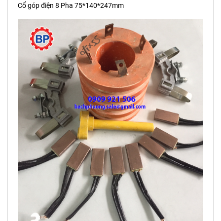
Cổ góp điện 8 Pha 75*140*247mm