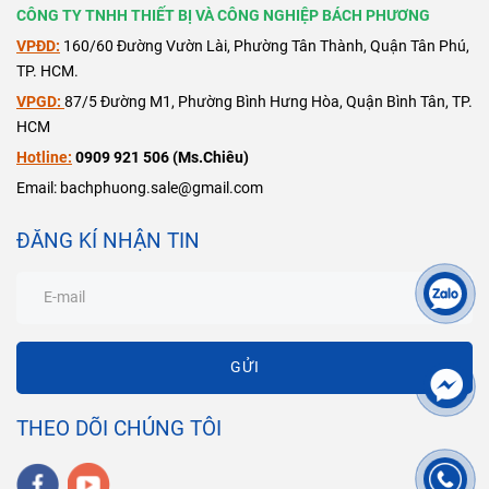
CÔNG TY TNHH THIẾT BỊ VÀ CÔNG NGHIỆP BÁCH PHƯƠNG
VPĐD:
160/60 Đường Vườn Lài, Phường Tân Thành, Quận Tân Phú,
TP. HCM.
VPGD:
87/5 Đường M1, Phường Bình Hưng Hòa, Quận Bình Tân, TP.
HCM
Hotline:
0909 921 506 (Ms.Chiêu)
Email: bachphuong.sale@gmail.com
ĐĂNG KÍ NHẬN TIN
GỬI
THEO DÕI CHÚNG TÔI