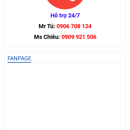
Hỗ trợ 24/7
Mr Tú:
0906 708 124
Ms Chiêu:
0909 921 506
FANPAGE