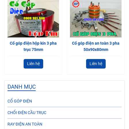
Cổ góp điện hộp kín 3 pha
Cổ góp điện an toàn 3 pha
trục 75mm
50x90x80mm
Liên hệ
Liên hệ
DANH MỤC
CỔ GÓP ĐIỆN
CHỔI ĐIỆN CẦU TRỤC
RAY ĐIỆN AN TOÀN