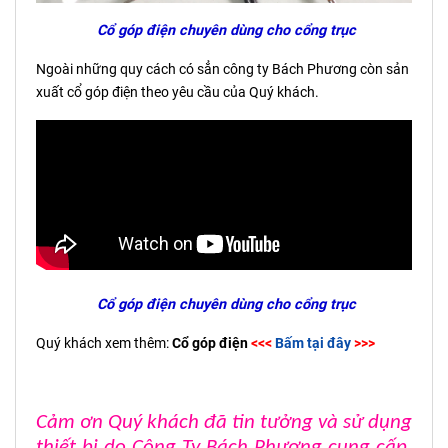
Cổ góp điện chuyên dùng cho cổng trục
Ngoài những quy cách có sẳn công ty Bách Phương còn sản
xuất cổ góp điện theo yêu cầu của Quý khách.
Cổ góp điện chuyên dùng cho cổng trục
Quý khách xem thêm:
Cổ góp điện
<<<
Bấm tại đây
>>>
Cảm ơn Quý khách đã tin tưởng và sử dụng
thiết bị do Công Ty Bách Phương cung cấp,