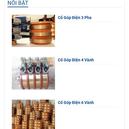
NỔI BẬT
Cổ Góp Điện 3 Pha
Cổ Góp Điện 4 Vành
Cổ Góp Điện 6 Vành