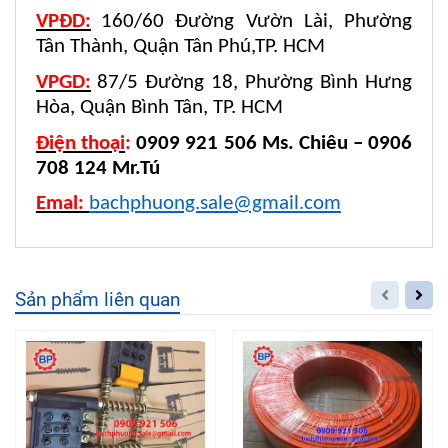
VPĐD:
160/60 Đường Vườn Lài, Phường
Tân Thành, Quận Tân Phú,TP. HCM
VPGD:
87/5 Đường 18, Phường Bình Hưng
Hòa, Quận Bình Tân, TP. HCM
Điện thoại
:
0909 921 506 Ms. Chiêu – 0906
708 124 Mr.Tú
Emal:
bachphuong.sale@gmail.com
Sản phẩm liên quan