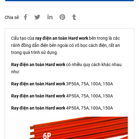
Chia sẻ:
Cấu tạo của
ray điện an toàn Hard work
bên trong là các
rảnh đồng dẫn điện bên ngoài có võ bọc cách điện, rất an
trong quá trình sử dụng.
Ray điện an toàn Hard work
có nhiều quy cách khác nhau
như:
Ray điện an toàn Hard work
3P50A, 75A, 100A, 150A
Ray điện an toàn Hard work
4P50A, 75A, 100A, 150A
Ray điện an toàn Hard work
4P50A, 75A, 100A, 150A