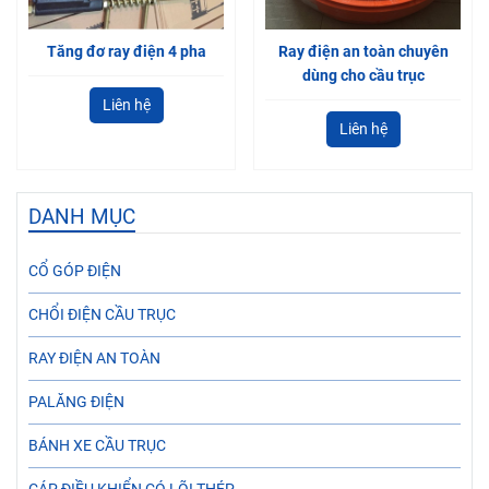
Tăng đơ ray điện 4 pha
Ray điện an toàn chuyên
dùng cho cầu trục
Liên hệ
Liên hệ
DANH MỤC
CỔ GÓP ĐIỆN
CHỔI ĐIỆN CẦU TRỤC
RAY ĐIỆN AN TOÀN
PALĂNG ĐIỆN
BÁNH XE CẦU TRỤC