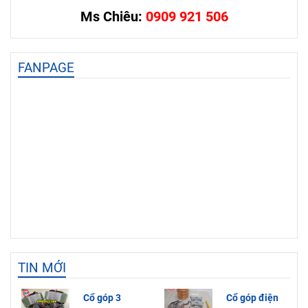
Ms Chiêu:
0909 921 506
FANPAGE
TIN MỚI
Cổ góp 3
Cổ góp điện