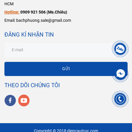
HCM
Hotline:
0909 921 506 (Ms.Chiêu)
Email: bachphuong.sale@gmail.com
ĐĂNG KÍ NHẬN TIN
GỬI
THEO DÕI CHÚNG TÔI
Copyright © 2018 diencautruc.com