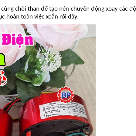
 cùng chổi than để tạo nên chuyển động xoay các độ
c hoàn toàn việc xoắn rối dây.