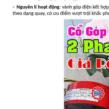
- Nguyên lí hoạt động
: vành góp điện
kết hợp
theo dạng quay, có ưu điểm vượt trội khắc phụ