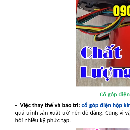
Cổ góp điện
- Việc thay thế và bảo trì:
cổ góp điện hộp k
quá trình sản xuất trở nên dễ dàng. Cũng vì v
hỏi nhiều kỹ phức tạp.