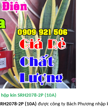
 hộp kín SRH2078-2P (10A)
 SRH2078-2P (10A)
được công ty Bách Phương nhập 