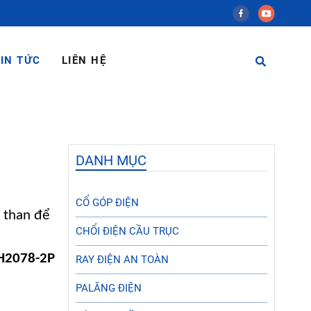
IN TỨC
LIÊN HỆ
DANH MỤC
CỔ GÓP ĐIỆN
i than để
CHỔI ĐIỆN CẦU TRỤC
RH2078-2P
RAY ĐIỆN AN TOÀN
PALĂNG ĐIỆN