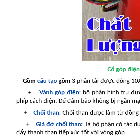
Cổ góp điện
- Gồm
cấu tạo
gồm
3 phần tải được dòng 10
+
Vành góp điện
:
bộ phận hình trụ đư
phíp cách điện. Để đảm bảo không bị ngắn mạ
+
Chổi than:
Chổi than được làm từ đồng 
+
Giá đở chổi than
:
là bộ phận có tác dụ
đẩy thanh than tiếp xúc tốt vời vòng góp.