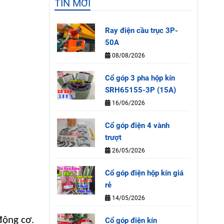
TIN MỚI
Ray điện cầu trục 3P-
50A
08/08/2026
Cổ góp 3 pha hộp kín
SRH65155-3P (15A)
16/06/2026
Cổ góp điện 4 vành
trượt
26/05/2026
Cổ góp điện hộp kín giá
rẻ
14/05/2026
động cơ.
Cổ góp điện kín