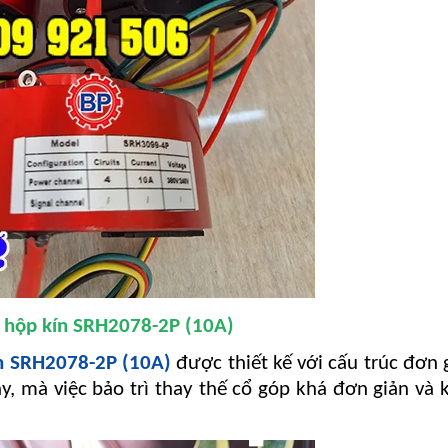
 hộp kín SRH2078-2P (10A)
ín SRH2078-2P (10A)
được thiết kế với cấu trúc đơn 
ậy, mà việc bảo trì thay thế cổ góp khá đơn giản và