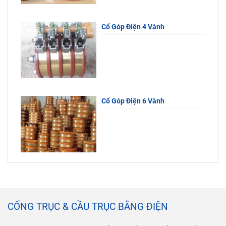
Cổ Góp Điện 4 Vành
Cổ Góp Điện 6 Vành
CỔNG TRỤC & CẦU TRỤC BẰNG ĐIỆN