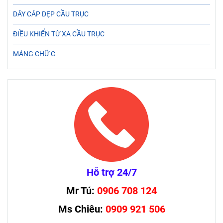
DÂY CÁP DẸP CẦU TRỤC
ĐIỀU KHIỂN TỪ XA CẦU TRỤC
MÁNG CHỮ C
Hỗ trợ 24/7
Mr Tú:
0906 708 124
Ms Chiêu:
0909 921 506