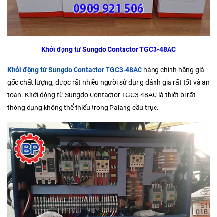
Khởi động từ Sungdo Contactor TGC3-48AC
Khởi động từ Sungdo Contactor TGC3-48AC
hàng chính hãng giá
gốc chất lượng, được rất nhiều người sử dụng đánh giá rất tốt và an
toàn. Khởi động từ Sungdo Contactor TGC3-48AC là thiết bị rất
thông dụng không thể thiếu trong Palang cầu trục.