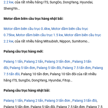
2.2 kw,
của rất nhiều hãng ITS, SungDo, DongYang, Hyundai,
ShengYin…
Motor dầm biên cầu trục hàng nhật bãi:
Motor dầm biên cầu trục 0.4kw
,
Motor dầm biên cầu trục
0.75kw,
Motor dầm biên cầu trục 1.5 kw,
Motor dầm biên cầu trục
2.2 kw
, của rất nhiều hãng Mitsubish, Nippon, Sumitomo…
Palang cầu trục hàng mới:
Palang 1 tấn
,
Palang 2 tấn
,
Palang 3 tấn đơn
,
Palang 3 tấn
đôi
,
Palang 5 tấn đơn
,
Palang 5 tấn đôi,
Palang 7.5 tấn đơn
,
Palang
7.5 tấn đôi,
Palang 10 tấn đơn, Palang 10 tấn đôi của rất nhiều
hãng ITS, SungDo, DongYang, Hyundai, Fitop…
Palang cầu trục hàng nhật bãi:
Palang 1 tấn
,
Palang 2 tấn,
Palang 3 tấn đơn
,
Palang 3 tấn đôi
,
Palang 5 tấn đơn, Palang 5 tấn đôi, Palang 7.5 tấn đơn, Palang 7.5