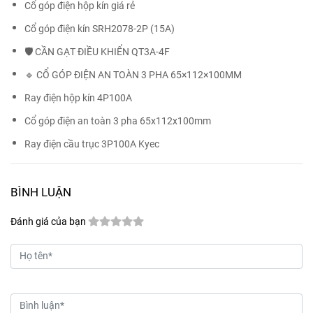
Cổ góp điện hộp kín giá rẻ
Cổ góp điện kín SRH2078-2P (15A)
🛡️ CẦN GẠT ĐIỀU KHIỂN QT3A-4F
🔹 CỔ GÓP ĐIỆN AN TOÀN 3 PHA 65×112×100MM
Ray điện hộp kín 4P100A
Cổ góp điện an toàn 3 pha 65x112x100mm
Ray điện cầu trục 3P100A Kyec
BÌNH LUẬN
Đánh giá của bạn