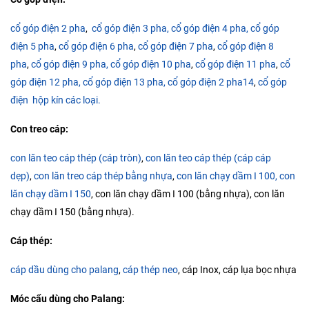
cổ góp điện 2 pha
,
cổ góp điện 3 pha,
cổ góp điện 4 pha,
cổ góp
điện 5 pha
,
cổ góp điện 6 pha
,
cổ góp điện 7 pha
,
cổ góp điện 8
pha
,
cổ góp điện 9 pha,
cổ góp điện 10 pha
,
cổ góp điện 11 pha
,
cổ
góp điện 12 pha,
cổ góp điện 13 pha,
cổ góp điện 2 pha14
,
cổ góp
điện hộp kín các loại.
Con treo cáp:
con lăn teo cáp thép (cáp tròn)
,
con lăn teo cáp thép (cáp cáp
dẹp)
,
con lăn treo cáp thép bằng nhựa
,
con lăn chạy dầm I 100,
con
lăn chạy dầm I 150
, con lăn chạy dầm I 100 (bằng nhựa), con lăn
chạy dầm I 150 (bằng nhựa).
Cáp thép:
cáp dầu dùng cho palang
,
cáp thép neo
, cáp Inox, cáp lụa bọc nhựa
Móc cẩu dùng cho Palang: