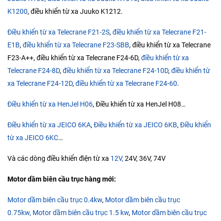
K1200
, điều khiển từ xa Juuko K1212.
Điều khiển từ xa Telecrane F21-2S
,
điều khiển từ xa Telecrane F21-
E1B
,
điều khiển từ xa Telecrane F23-SBB
, điều khiển từ xa Telecrane
F23-A++, điều khiển từ xa Telecrane F24-6D,
điều khiển từ xa
Telecrane F24-8D
,
điều khiển từ xa Telecrane F24-10D
,
điều khiển từ
xa Telecrane F24-12D
,
điều khiển từ xa Telecrane F24-60
.
Điều khiển từ xa HenJel H06
, Điều khiển từ xa HenJel H08…
Điều khiển từ xa JEICO 6KA
,
Điều khiển từ xa JEICO 6KB
,
Điều khiển
từ xa JEICO 6KC
…
Và các dòng điều khiển điện từ xa
12V,
24V, 36V, 74V
Motor dầm biên cầu trục hàng mới:
Motor dầm biên cầu trục 0.4kw
,
Motor dầm biên cầu trục
0.75kw,
Motor dầm biên cầu trục 1.5 kw
,
Motor dầm biên cầu trục