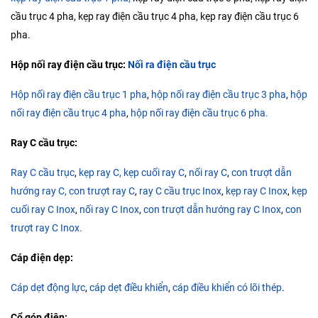
cầu trục 4 pha, kẹp ray điện cầu trục 4 pha, kẹp ray điện cầu trục 6
pha.
Hộp nối ray điện cầu trục:
Nối ra điện cầu trục
Hộp nối ray điện cầu trục 1 pha
,
hộp nối ray điện cầu trục 3 pha
,
hộp
nối ray điện cầu trục 4 pha
,
hộp nối ray điện cầu trục 6 pha.
Ray C cầu trục:
Ray C cầu trục
,
kẹp ray C, kẹp cuối ray C
,
nối ray C
,
con trượt dẫn
hướng ray C,
con trượt ray C
,
ray C cầu trục Inox
,
kẹp ray C Inox
,
kẹp
cuối ray C Inox
,
nối ray C Inox
,
con trượt dẫn hướng ray C Inox
,
con
trượt ray C Inox.
Cáp điện dẹp:
Cáp dẹt động lực
,
cáp dẹt điều khiển
,
cáp điều khiển có lõi thép
.
Cổ góp điện: