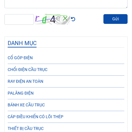
Gửi
DANH MỤC
CỔ GÓP ĐIỆN
CHỔI ĐIỆN CẦU TRỤC
RAY ĐIỆN AN TOÀN
PALĂNG ĐIỆN
BÁNH XE CẦU TRỤC
CÁP ĐIỀU KHIỂN CÓ LÕI THÉP
THIẾT BỊ CẦU TRỤC