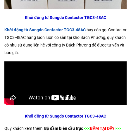
Khởi động từ Sungdo Contactor TGC3-48AC
Khởi động từ Sungdo Contactor TGC3-48AC
hay còn gọi Contactor
TGC3-48AC hàng luôn luôn có sẵn tại kho Bách Phương, quý khách
có nhu sử dụng liên hệ với công ty Bách Phương để được tư vấn và
báo giá.
Khởi động từ Sungdo Contactor TGC3-48AC
Quý khách xem thêm:
Bộ dầm biên cầu trục
<<<
BẤM TẠI ĐÂY
>>>