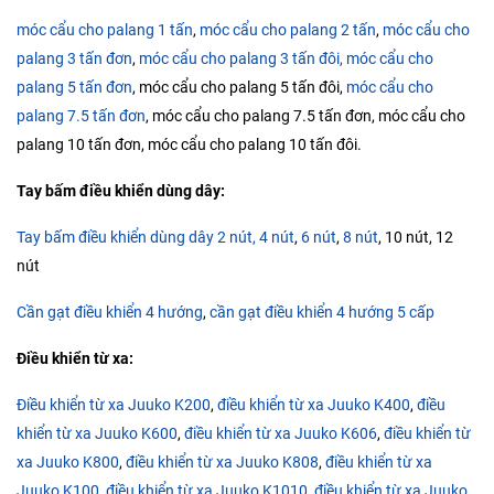
móc cẩu cho palang 1 tấn
,
móc cẩu cho palang 2 tấn
,
móc cẩu cho
palang 3 tấn đơn
,
móc cẩu cho palang 3 tấn đôi,
móc cẩu cho
palang 5 tấn đơn
, móc cẩu cho palang 5 tấn đôi,
móc cẩu cho
palang 7.5 tấn đơn
, móc cẩu cho palang 7.5 tấn đơn, móc cẩu cho
palang 10 tấn đơn, móc cẩu cho palang 10 tấn đôi.
Tay bấm điều khiển dùng dây:
Tay bấm điều khiển dùng dây 2 nút,
4 nút
,
6 nút
,
8 nút
, 10 nút, 12
nút
Cần gạt điều khiển 4 hướng
,
cần gạt điều khiển 4 hướng 5 cấp
Điều khiển từ xa:
Điều khiển từ xa Juuko K200
,
điều khiển từ xa Juuko K400
,
điều
khiển từ xa Juuko K600
,
điều khiển từ xa Juuko K606
,
điều khiển từ
xa Juuko K800
,
điều khiển từ xa Juuko K808
,
điều khiển từ xa
Juuko K100,
điều khiển từ xa Juuko K1010
,
điều khiển từ xa Juuko