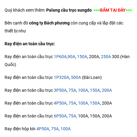
Quý khách xem thêm:
Palang cầu trục sungdo
<<<
BẤM TẠI ĐÂY
>>>
Bên cạnh đó
công ty Bách phương
còn cung cấp và lắp đặt các
thiết bị như
Ray điện an toàn cầu trục:
Ray điện an toàn cầu trục
1P60A
,
90A
,
150A
, 200A,
250A
300 (Hàn
Quốc)
Ray điện an toàn cầu trục
1P320A
,
500A
(Đài Loan)
Ray điện an toàn cầu trục
3P50A
,
75A
,
100A
,
150A
,
200A
Ray điện an toàn cầu trục
4P50A
,
75A
,
100A,
150A
, 200A
Ray điện an toàn cầu trục
6P50A
,
75A,
100A, 150A, 200A
Ray điện hộp kín
4P50A
,
75A
,
100A