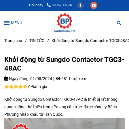
Gọi ngay
0906708124
MENU
Trang chủ
/
TIN TỨC
/
Khởi động từ Sungdo Contactor TGC3-48A
Khởi động từ Sungdo Contactor TGC3-
48AC
Ngày đăng:
01/08/2024
681 Lượt xem
0 Đánh giá
Khởi động từ Sungdo Contactor TGC3-48AC là thiết bị rất thông
dụng không thể thiếu trong Palang cầu trục, được công ty Bách
Phương nhập khẩu từ Hàn Quốc.